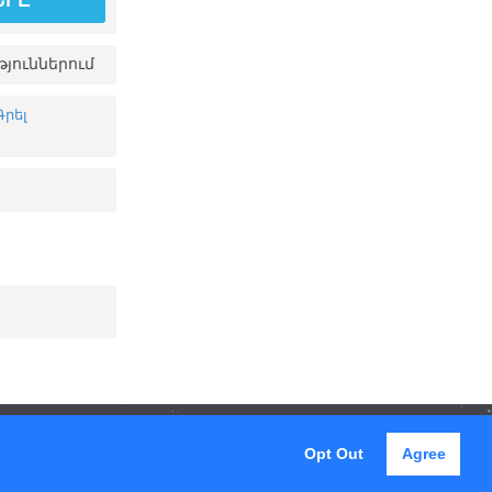
ՐԸ
յուններում
Գրել
Opt Out
Agree