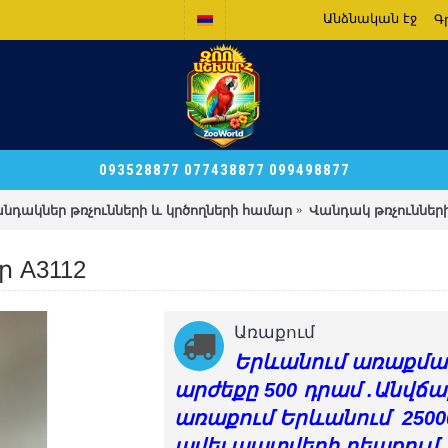
Անձնական էջ
Գ
093528877 077438877 099498877
նդակներ թռչունների և կրծողների համար
Վանդակ թռչունների
 A3112
Առաքում
Երևանում առաքմա
արժեքը 500 դրամ .Անվճա
առաքում Երևանում 2500
ավել պատվերի դեպքում 