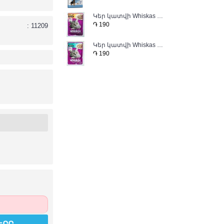
Կեր կատվի Whiskas 75գ հնդկահավով դոնդող (желе)
֏ 190
: 11209
Կեր կատվի Whiskas 75գ ճագարով դոնդող (желе)
֏ 190