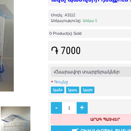
Մոդել:
A3112
Առկայությունը:
Առկա է
0
Product(s) Sold
֏ 7000
Հնարավոր տարբերակներ
Գույնը
կանաչ
կապույտ
կարմիր
-
+
ԱՐԱԳ ՊԱՏՎԵՐ