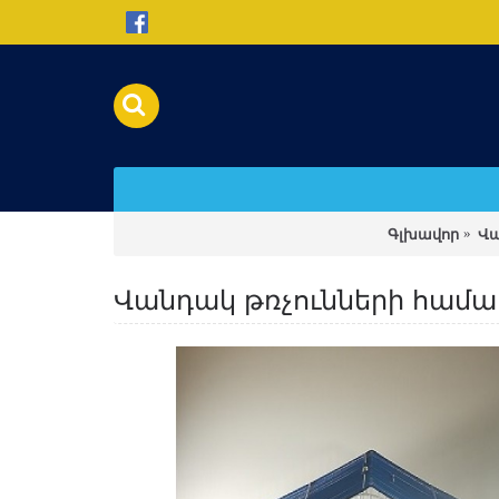
Գլխավոր
Վա
Վանդակ թռչունների համար