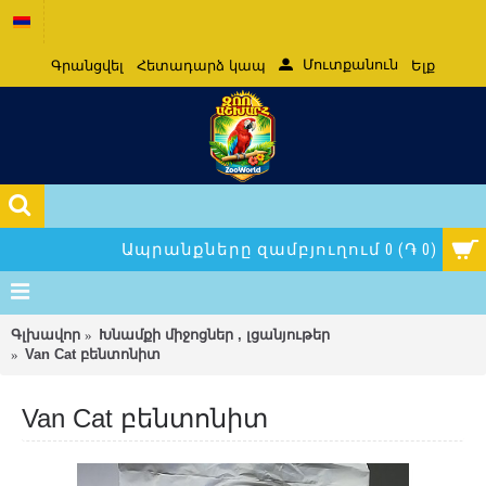
Մուտքանուն
Գրանցվել
Հետադարձ կապ
Ելք
Ապրանքները զամբյուղում 0 (֏ 0)
Գլխավոր
Խնամքի միջոցներ , լցանյութեր
Van Cat բենտոնիտ
Van Cat բենտոնիտ