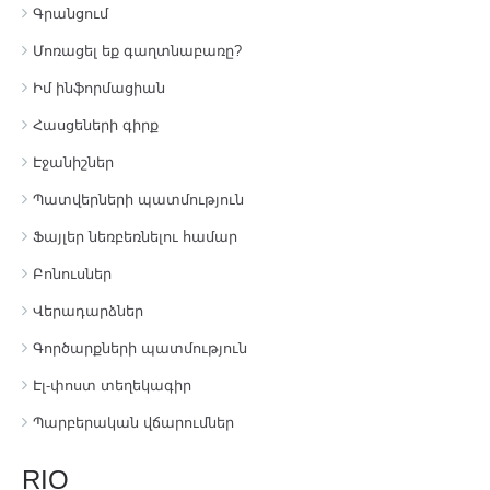
Գրանցում
Մոռացել եք գաղտնաբառը?
Իմ ինֆորմացիան
Հասցեների գիրք
Էջանիշներ
Պատվերների պատմություն
Ֆայլեր նեռբեռնելու համար
Բոնուսներ
Վերադարձներ
Գործարքների պատմություն
Էլ-փոստ տեղեկագիր
Պարբերական վճարումներ
RIO