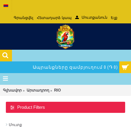
Մուտքանուն
Գրանցվել
Հետադարձ կապ
Ելք
Ապրանքները զամբյուղում 0 (֏ 0)
Գլխավոր
Արտադրող
RIO
Product Filters
Մուտք