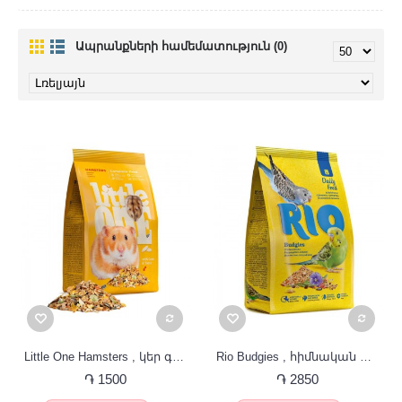
Ապրանքների համեմատություն (0)
Little One Hamsters , կեր գերմանամկան համար
Rio Budgies , հիմնական կեր ալիքավոր թութակների համար
֏ 1500
֏ 2850