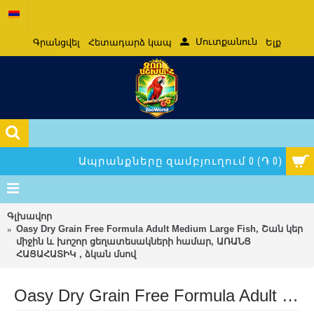
Մուտքանուն
Գրանցվել
Հետադարձ կապ
Ելք
Ապրանքները զամբյուղում 0 (֏ 0)
Գլխավոր
Oasy Dry Grain Free Formula Adult Medium Large Fish, Շան կեր
միջին և խոշոր ցեղատեսակների համար, ԱՌԱՆՑ
ՀԱՑԱՀԱՏԻԿ , ձկան մսով
Oasy Dry Grain Free Formula Adult Medium Large Fish, Շան կեր միջին և խոշոր ցեղատեսակների համար, ԱՌԱՆՑ ՀԱՑԱՀԱՏԻԿ , ձկան մսով