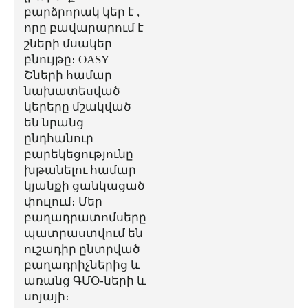
բարձրորակ կեր է ,
որը բավարարում է
շների մսակեր
բնույթը։ OASY
Շների համար
նախատեսված
կերերը մշակված
են նրանց
ընդհանուր
բարեկեցությունը
խթանելու համար
կյանքի ցանկացած
փուլում։ Մեր
բաղադրատոմսերը
պատրաստվում են
ուշադիր ընտրված
բաղադրիչներից և
առանց ԳՄՕ-ների և
սոյայի։