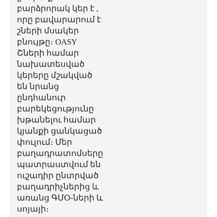
բարձրորակ կեր է ,
որը բավարարում է
շների մսակեր
բնույթը։ OASY
Շների համար
նախատեսված
կերերը մշակված
են նրանց
ընդհանուր
բարեկեցությունը
խթանելու համար
կյանքի ցանկացած
փուլում։ Մեր
բաղադրատոմսերը
պատրաստվում են
ուշադիր ընտրված
բաղադրիչներից և
առանց ԳՄՕ-ների և
սոյայի։