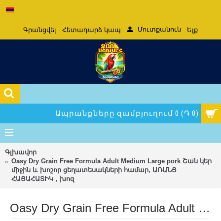
Մուտքանուն
Գրանցվել
Հետադարձ կապ
Ելք
Ապրանքները զամբյուղում 0 (֏ 0)
Գլխավոր
Oasy Dry Grain Free Formula Adult Medium Large pork Շան կեր
միջին և խոշոր ցեղատեսակների համար, ԱՌԱՆՑ
ՀԱՑԱՀԱՏԻԿ , խոզ
Oasy Dry Grain Free Formula Adult Medium Large pork Շան կեր միջին և խոշոր ցեղատեսակների համար, ԱՌԱՆՑ ՀԱՑԱՀԱՏԻԿ , խոզ