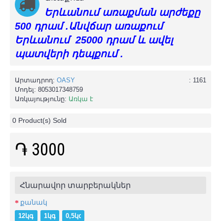
Երևանում առաքման արժեքը
500 դրամ .Անվճար առաքում
Երևանում 25000 դրամ և ավել
պատվերի դեպքում .
Արտադրող:
OASY
: 1161
Մոդել:
8053017348759
Առկայությունը:
Առկա է
0
Product(s) Sold
֏ 3000
Հնարավոր տարբերակներ
քանակ
12կգ (+֏ 31800)
1կգ
0,5կգ (-֏ 1500)