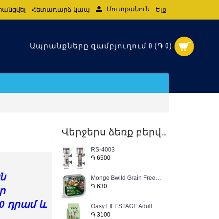
Մուտքանուն
րանցվել
Հետադարձ կապ
Ելք
Ապրանքները զամբյուղում 0 (֏ 0)
Վերջերս ձեռք բերված ապրանքներ
RS-4003
֏ 6500
ն
Monge Bwild Grain Free 100գ
֏ 630
ր
0 դրամ և
Oasy LIFESTAGE Adult Small Fish Փոքր ցեղատեսակի շան կեր ձկան մսով
֏ 3100
.