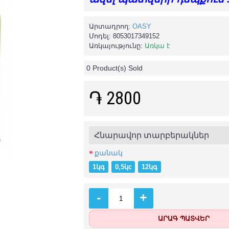
Արտադրող:
OASY
Մոդել:
8053017349152
Առկայությունը:
Առկա է
0
Product(s) Sold
֏ 2800
Հնարավոր տարբերակներ
քանակ
1կգ
0,5կգ (-֏ 1400)
12կգ (+֏ 29600)
-
+
ԱՐԱԳ ՊԱՏՎԵՐ