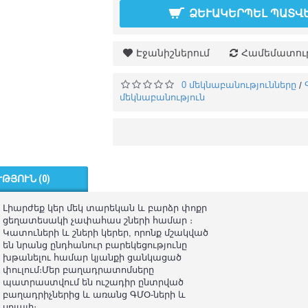
ՁԵՒԱԿԵՐՊԵԼ ՊԱՏՎԵ
Էջանիշներում
Համեմատութ
0 մեկնաբանությունները
/
մեկնաբանություն
ԹՅՈՒՆ (0)
Լիարժեք կեր մեկ տարեկան և բարձր փոքր
ցեղատեսակի չափահաս շների համար ։
Կատուների և շների կերեր, որոնք մշակված
են նրանց ընդհանուր բարեկեցությունը
խթանելու համար կյանքի ցանկացած
փուլում։Մեր բաղադրատոմսերը
պատրաստվում են ուշադիր ընտրված
բաղադրիչներից և առանց ԳՄՕ-ների և
սոյայի։