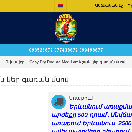
Անձնական էջ
Գ
093528877 077438877 099498877
Գլխավոր
Oasy Dry Dog Ad Med Lamb շան կեր գառան մսով
շան կեր գառան մսով
Առաքում
Երևանում առաքմա
արժեքը 500 դրամ .Անվճա
առաքում Երևանում 2500
ավել պատվերի դեպքում 