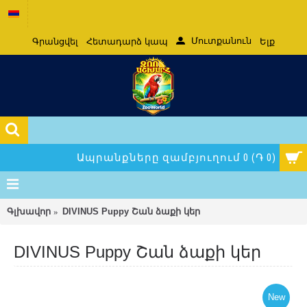
Մուտքանուն
Գրանցվել
Հետադարձ կապ
Ելք
Ապրանքները զամբյուղում 0 (֏ 0)
Գլխավոր
DIVINUS Puppy Շան ձաքի կեր
DIVINUS Puppy Շան ձաքի կեր
New