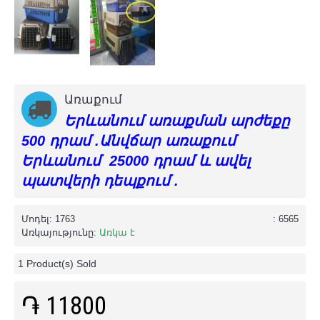
Առաքում
Երևանում առաքման արժեքը
500 դրամ .Անվճար առաքում
Երևանում 25000 դրամ և ավել
պատվերի դեպքում .
Մոդել:
1763
: 6565
Առկայությունը:
Առկա է
1
Product(s) Sold
֏ 11800