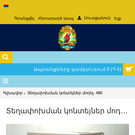
Մուտքանուն
Գրանցվել
Հետադարձ կապ
Ելք
Ապրանքները զամբյուղում 0 (֏ 0)
Գլխավոր
Տեղափոխման կոնտեյներ մոդել- 480
Տեղափոխման կոնտեյներ մոդել- 480