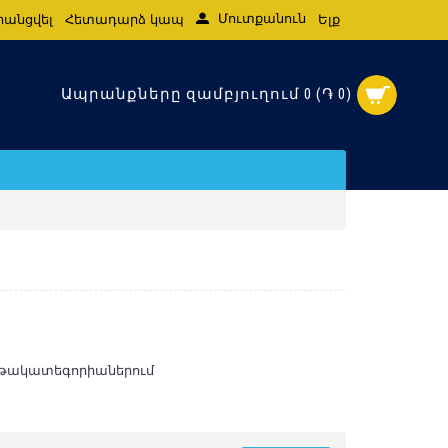
Մուտքանուն
րանցվել
Հետադարձ կապ
Ելք
Ապրանքները զամբյուղում 0 (֏ 0)
նթակատեգորիաներում