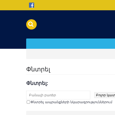
Փնտրել
Փնտրել:
Փնտրել ապրանքների նկարագրություններում