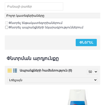
Փնտրել ենթակատեգորիաներում
Փնտրել ապրանքների նկարագրություններում
Փնտրման արդյունքը
Ապրանքների համեմտություն (0)