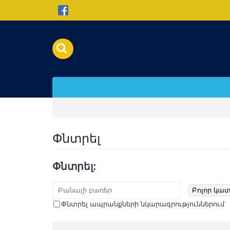
Փնտրել
Փնտրել:
Փնտրել ապրանքների նկարագրություններում