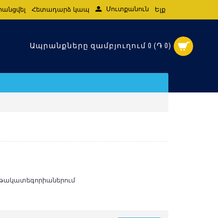
Մուտքանուն
րանցվել
Հետադարձ կապ
Ելք
Ապրանքները զամբյուղում 0 (֏ 0)
նթակատեգորիաներում