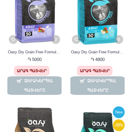
Oasy Dry Grain Free Formula Adult Small Mini Duck Շան կեր փոքր ցեղատեսակների համար, ԱՌԱՆՑ ՀԱՑԱՀԱՏԻԿ , բադի մսով
Oasy Dry Grain Free Formula Adult Small Mini Fish Fish, Շան կեր փոքր ցեղատեսակների համար, ԱՌԱՆՑ ՀԱՑԱՀԱՏԻԿ , ձկան մսով
֏ 5000
֏ 4800
ԱՐԱԳ ՊԱՏՎԵՐ
ԱՐԱԳ ՊԱՏՎԵՐ
ՁԵՒԱԿԵՐՊԵԼ Պ
ՁԵՒԱԿԵՐՊԵԼ Պ
ԱՏՎԵՐԸ
ԱՏՎԵՐԸ
New
-33%