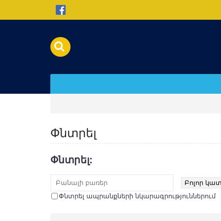
Փնտրել
Փնտրել:
Փնտրել ապրանքների նկարագրություններում