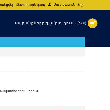
Մուտքանուն
րանցվել
Հետադարձ կապ
Ելք
Ապրանքները զամբյուղում 0 (֏ 0)
նթակատեգորիաներում