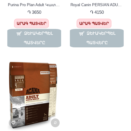
Purina Pro Plan Adult Կատվի կեր
Royal Canin PERSIAN ADULT Կեր կատուների համար․
֏ 3650
֏ 4150
ԱՐԱԳ ՊԱՏՎԵՐ
ԱՐԱԳ ՊԱՏՎԵՐ
ՁԵՒԱԿԵՐՊԵԼ Պ
ՁԵՒԱԿԵՐՊԵԼ Պ
ԱՏՎԵՐԸ
ԱՏՎԵՐԸ