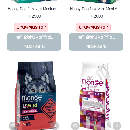
Happy Dog fit & vita Medium Adult Միջին չափի հասուն շների կեր
Happy Dog fit & vital Maxi Adult 14 կգ ակտիվ շների համար
֏ 2500
֏ 2600
ԱՐԱԳ ՊԱՏՎԵՐ
ԱՐԱԳ ՊԱՏՎԵՐ
ՁԵՒԱԿԵՐՊԵԼ Պ
ՁԵՒԱԿԵՐՊԵԼ Պ
ԱՏՎԵՐԸ
ԱՏՎԵՐԸ