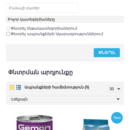
Փնտրել ենթակատեգորիաներում
Փնտրել ապրանքների նկարագրություններում
Փնտրման արդյունքը
Ապրանքների համեմտություն (0)
New