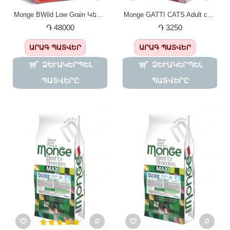
Monge BWild Low Grain Կեր շների եղնիկի մսով 12կգ
Monge GATTI CATS Adult cat կատվի կեր
֏ 48000
֏ 3250
ԱՐԱԳ ՊԱՏՎԵՐ
ԱՐԱԳ ՊԱՏՎԵՐ
ՁԵՒԱԿԵՐՊԵԼ Պ
ՁԵՒԱԿԵՐՊԵԼ Պ
ԱՏՎԵՐԸ
ԱՏՎԵՐԸ