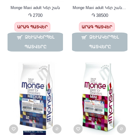
Monge Maxi adult Կեր շան
Monge Maxi adult Կեր շան 15կգ
֏ 2700
֏ 38500
ԱՐԱԳ ՊԱՏՎԵՐ
ԱՐԱԳ ՊԱՏՎԵՐ
ՁԵՒԱԿԵՐՊԵԼ Պ
ՁԵՒԱԿԵՐՊԵԼ Պ
ԱՏՎԵՐԸ
ԱՏՎԵՐԸ