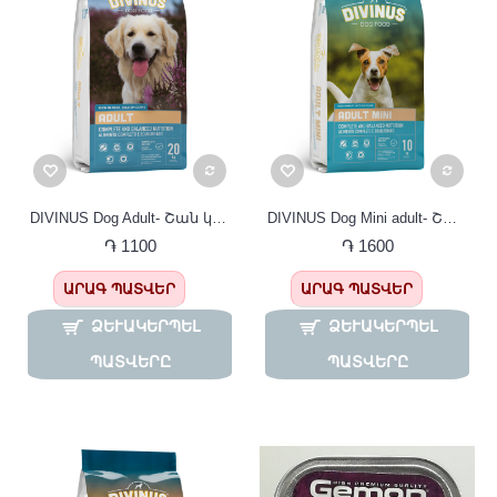
DIVINUS Dog Adult- Շան կեր չափահաս շների համար
DIVINUS Dog Mini adult- Շան կեր չափահաս փոքր ցեղատեսակի շների համար
֏ 1100
֏ 1600
ԱՐԱԳ ՊԱՏՎԵՐ
ԱՐԱԳ ՊԱՏՎԵՐ
ՁԵՒԱԿԵՐՊԵԼ Պ
ՁԵՒԱԿԵՐՊԵԼ Պ
ԱՏՎԵՐԸ
ԱՏՎԵՐԸ