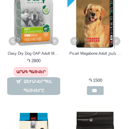
Oasy Dry Dog OAP Adult Med Large Pork շան կեր բարձրորակ խոզի մսով
Picart Megabone Adult շան կեր
֏ 2800
ԱՐԱԳ ՊԱՏՎԵՐ
֏ 1500
ՁԵՒԱԿԵՐՊԵԼ Պ
ԱՏՎԵՐԸ