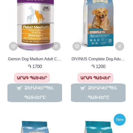
Gemon Dog Medium Adult Chicen 1250 գ պահածո շների համար
DIVINUS Complete Dog Adult- Շան կեր չափահաս շների համար
֏ 1700
֏ 1200
ԱՐԱԳ ՊԱՏՎԵՐ
ԱՐԱԳ ՊԱՏՎԵՐ
ՁԵՒԱԿԵՐՊԵԼ Պ
ՁԵՒԱԿԵՐՊԵԼ Պ
ԱՏՎԵՐԸ
ԱՏՎԵՐԸ
New