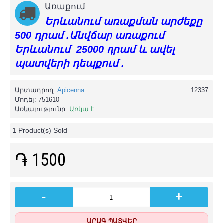
Առաքում
Երևանում առաքման արժեքը
500 դրամ .Անվճար առաքում
Երևանում 25000 դրամ և ավել
պատվերի դեպքում .
Արտադրող:
Apicenna
: 12337
Մոդել:
751610
Առկայությունը:
Առկա է
1
Product(s) Sold
֏ 1500
-
+
ԱՐԱԳ ՊԱՏՎԵՐ