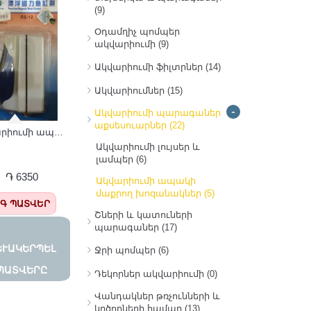
(9)
Օդամղիչ պոմպեր
ակվարիումի
(9)
Ակվարիումի ֆիլտրներ
(14)
Ակվարիումներ
(15)
-
Ակվարիումի պարագաներ
աքսեսուարներ
(22)
Ակվարիումի ապակի մաքրող մագնիս RS-12
Ակվարիումի լույսեր և
լամպեր
(6)
֏ 6350
Ակվարիումի ապակի
մաքրող խոզանակներ
(5)
Գ ՊԱՏՎԵՐ
Շների և կատուների
պարագաներ
(17)
ՒԱԿԵՐՊԵԼ Պ
Ջրի պոմպեր
(6)
ԱՏՎԵՐԸ
Դեկորներ ակվարիումի
(0)
Վանդակներ թռչունների և
կրծողների համար
(13)