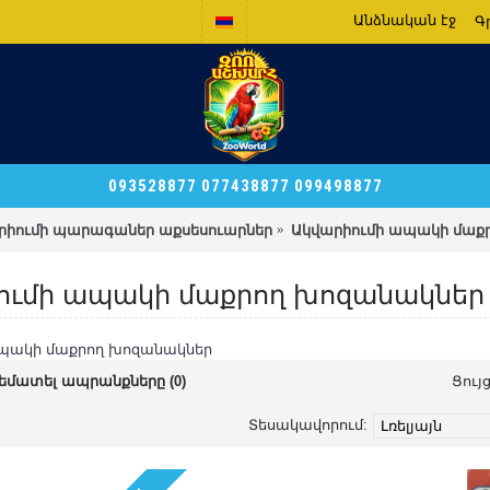
Անձնական էջ
Գ
093528877 077438877 099498877
րիումի պարագաներ աքսեսուարներ
Ակվարիումի ապակի մաք
ումի ապակի մաքրող խոզանակներ
պակի մաքրող խոզանակներ
եմատել ապրանքները (0)
Ցույ
Տեսակավորում: