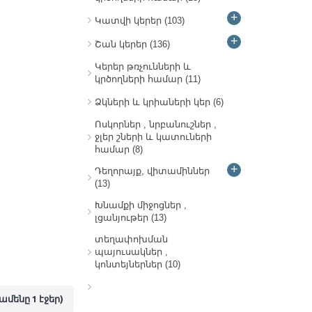
+
Կատվի կերեր
(103)
+
Շան կերեր
(136)
Կերեր թռչունների և
կրծողների համար
(11)
Ձկների և կրիաների կեր
(6)
Ոսկորներ , նրբանուշներ ,
ջլեր շների և կատուների
համար
(8)
+
Դեղորայք, վիտամիններ
(13)
Խնամքի միջոցներ ,
լցանյութեր
(13)
տեղափոխման
պայուսակներ ,
կոնտեյներներ
(10)
դամենը 1 էջեր)