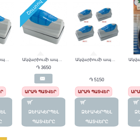
Շուտով
Ակվարիումի ապակի մաքրող մագնիս RS-06
Ակվարիումի ապակի մաքրող մագնիս RS-09
Ակվարիումի ապակի մաքրող մագնիս RS-11
֏ 3650
֏ 5150
ԵՐ
ԱՐԱԳ ՊԱՏՎԵՐ
ԱՐԱԳ ՊԱՏՎԵՐ
ԱՐԱ
Լ Պ
ՁԵՒԱԿԵՐՊԵԼ Պ
ՁԵՒԱԿԵՐՊԵԼ Պ
ՁԵ
ԱՏՎԵՐԸ
ԱՏՎԵՐԸ