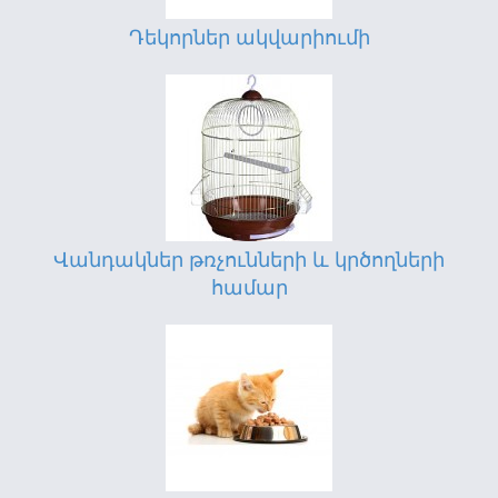
Դեկորներ ակվարիումի
Վանդակներ թռչունների և կրծողների
համար