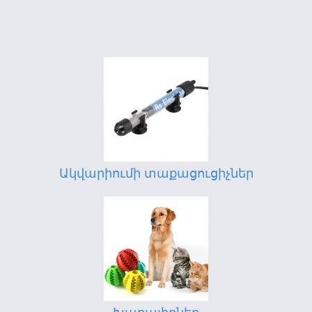
Ակվարիումի տաքացուցիչներ