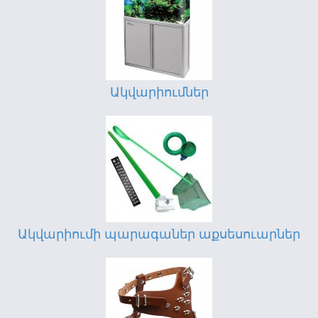
Ակվարիումներ
Ակվարիումի պարագաներ աքսեսուարներ