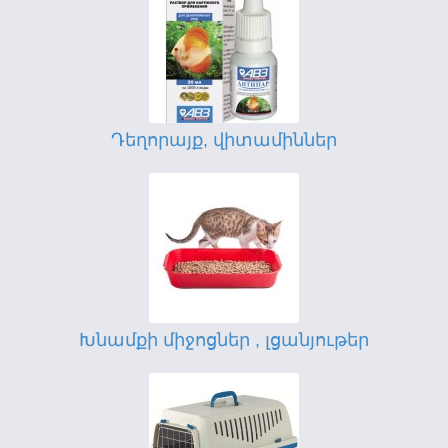
Դեղորայք, վիտամիններ
Խնամքի միջոցներ , լցանյութեր