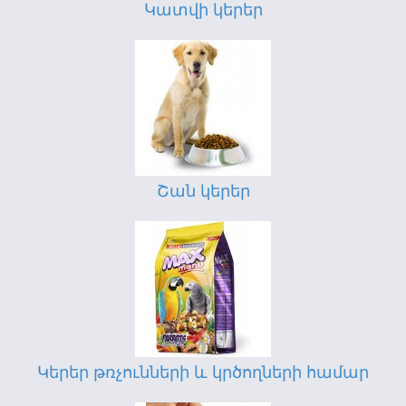
Կատվի կերեր
Շան կերեր
Կերեր թռչունների և կրծողների համար