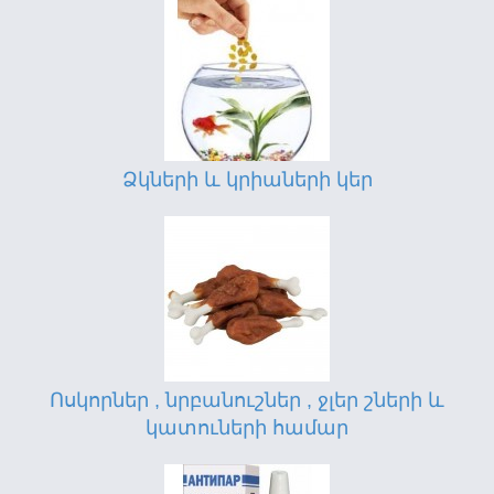
Ձկների և կրիաների կեր
Ոսկորներ , նրբանուշներ , ջլեր շների և
կատուների համար