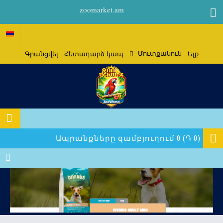
zoomarket.am
Մուտքանուն
Գրանցվել
Հետադարձ կապ
Ելք
Ապրանքները զամբյուղում 0 (֏ 0)